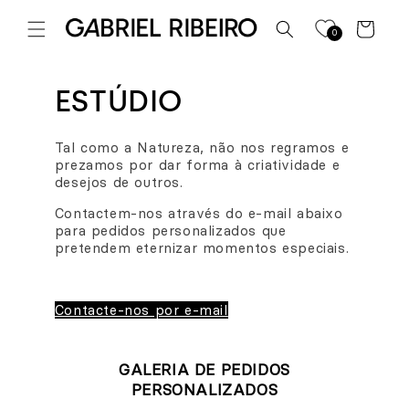
Saltar
para o
Carrinho
0
conteúdo
ESTÚDIO
Tal como a Natureza, não nos regramos e
prezamos por dar forma à criatividade e
desejos de outros.
Contactem-nos através do e-mail abaixo
para pedidos personalizados que
pretendem eternizar momentos especiais.
Contacte-nos por e-mail
GALERIA DE PEDIDOS
PERSONALIZADOS