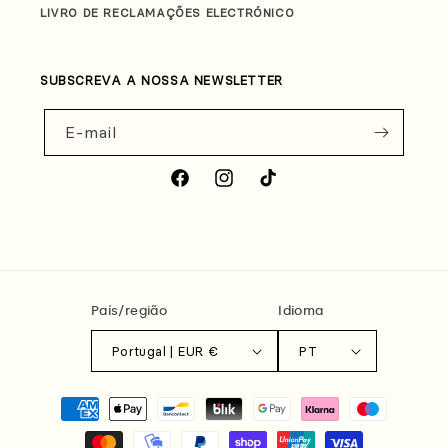
LIVRO DE RECLAMAÇÕES ELECTRÓNICO
SUBSCREVA A NOSSA NEWSLETTER
E-mail
Facebook
Instagram
TikTok
País/região
Idioma
Portugal | EUR €
PT
Métodos
de
pagamento