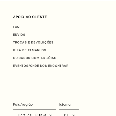
APOIO AO CLIENTE
FAQ
ENVIOS
TROCAS E DEVOLUÇÕES
GUIA DE TAMANHOS
CUIDADOS COM AS JÓIAS
EVENTOS/ONDE NOS ENCONTRAR
País/região
Idioma
Portugal | EUR €
PT