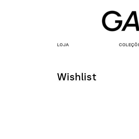
Saltar
para o
conteúdo
LOJA
COLEÇÕ
Wishlist