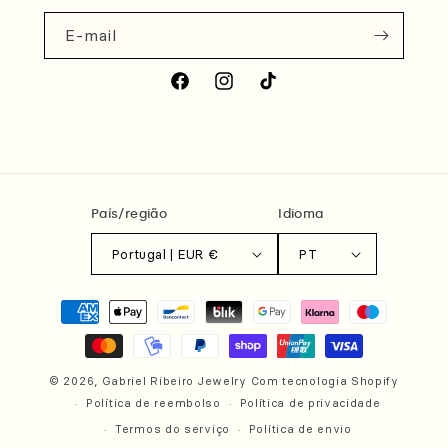
E-mail
Facebook
Instagram
TikTok
País/região
Idioma
Portugal | EUR €
PT
Métodos
de
pagamento
© 2026,
Gabriel Ribeiro Jewelry
Com tecnologia Shopify
Política de reembolso
Política de privacidade
Termos do serviço
Política de envio