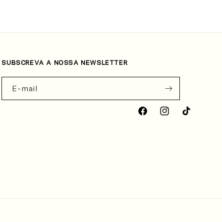
SUBSCREVA A NOSSA NEWSLETTER
E-mail
Facebook
Instagram
TikTok