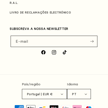
R.A.L.
LIVRO DE RECLAMAÇÕES ELECTRÓNICO
SUBSCREVA A NOSSA NEWSLETTER
E-mail
Facebook
Instagram
TikTok
País/região
Idioma
Portugal | EUR €
PT
Métodos