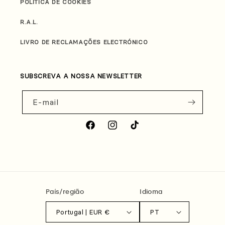
POLÍTICA DE COOKIES
R.A.L.
LIVRO DE RECLAMAÇÕES ELECTRÓNICO
SUBSCREVA A NOSSA NEWSLETTER
E-mail
Facebook
Instagram
TikTok
País/região
Idioma
Portugal | EUR €
PT